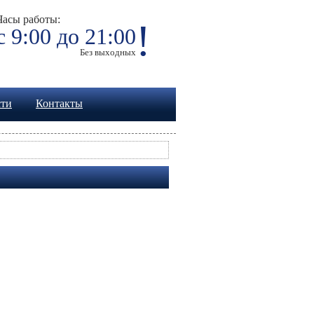
Часы работы:
!
с 9:00 до 21:00
Без выходных
сти
Контакты