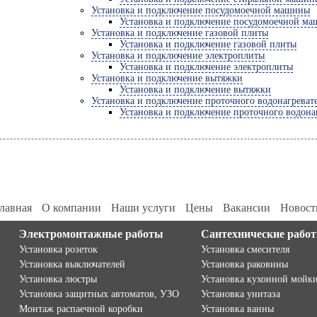
Установка и подключение посудомоечной машины
Установка и подключение посудомоечной м
Установка и подключение газовой плиты
Установка и подключение газовой плиты
Установка и подключение электроплиты
Установка и подключение электроплиты
Установка и подключение вытяжки
Установка и подключение вытяжки
Установка и подключение проточного водонагреват
Установка и подключение проточного водона
лавная
О компании
Наши услуги
Цены
Вакансии
Новост
Электромонтажные работы
Сантехнические рабо
Установка розеток
Установка смесителя
Установка выключателей
Установка раковины
Установка люстры
Установка кухонной мойк
Установка защитных автоматов, УЗО
Установка унитаза
Монтаж распаечной коробки
Установка ванны