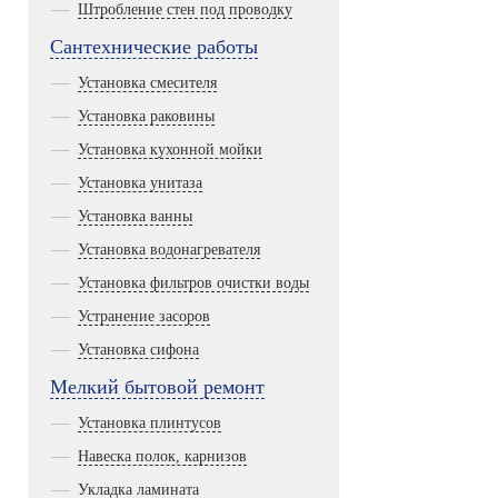
Штробление стен под проводку
Сантехнические работы
Установка смесителя
Установка раковины
Установка кухонной мойки
Установка унитаза
Установка ванны
Установка водонагревателя
Установка фильтров очистки воды
Устранение засоров
Установка сифона
Мелкий бытовой ремонт
Установка плинтусов
Навеска полок, карнизов
Укладка ламината