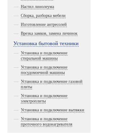
Настил линолеума
Сборка, разборка мебели
Изготовление антресолей
Врезка замков, замена личинок
Установка бытовой техники
Установка и подключение
стиральной машины
Установка и подключение
посудомоечной машины
Установка и подключение газовой
плиты
Установка и подключение
электроплиты
Установка и подключение вытяжки
Установка и подключение
проточного водонагревателя