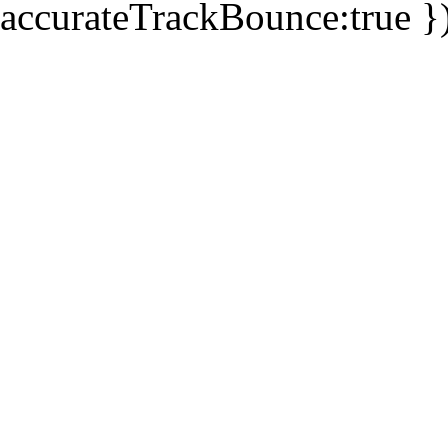
accurateTrackBounce:true })