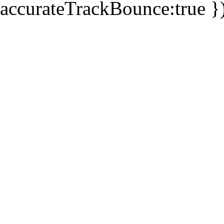
accurateTrackBounce:true })