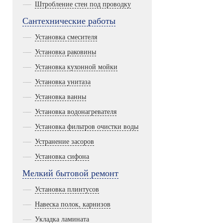
Штробление стен под проводку
Сантехнические работы
Установка смесителя
Установка раковины
Установка кухонной мойки
Установка унитаза
Установка ванны
Установка водонагревателя
Установка фильтров очистки воды
Устранение засоров
Установка сифона
Мелкий бытовой ремонт
Установка плинтусов
Навеска полок, карнизов
Укладка ламината