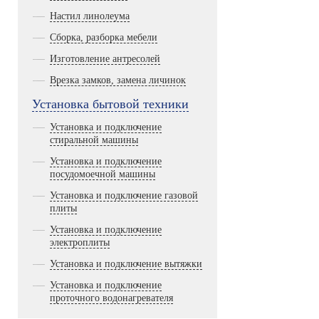
Настил линолеума
Сборка, разборка мебели
Изготовление антресолей
Врезка замков, замена личинок
Установка бытовой техники
Установка и подключение
стиральной машины
Установка и подключение
посудомоечной машины
Установка и подключение газовой
плиты
Установка и подключение
электроплиты
Установка и подключение вытяжки
Установка и подключение
проточного водонагревателя