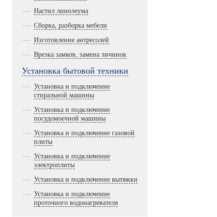
Настил линолеума
Сборка, разборка мебели
Изготовление антресолей
Врезка замков, замена личинок
Установка бытовой техники
Установка и подключение
стиральной машины
Установка и подключение
посудомоечной машины
Установка и подключение газовой
плиты
Установка и подключение
электроплиты
Установка и подключение вытяжки
Установка и подключение
проточного водонагревателя