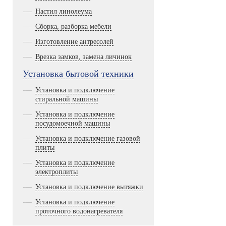
Настил линолеума
Сборка, разборка мебели
Изготовление антресолей
Врезка замков, замена личинок
Установка бытовой техники
Установка и подключение
стиральной машины
Установка и подключение
посудомоечной машины
Установка и подключение газовой
плиты
Установка и подключение
электроплиты
Установка и подключение вытяжки
Установка и подключение
проточного водонагревателя