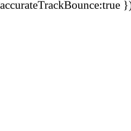
accurateTrackBounce:true })