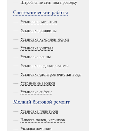
Штробление стен под проводку
Сантехнические работы
Установка смесителя
Установка раковины
Установка кухонной мойки
Установка унитаза
Установка ванны
Установка водонагревателя
Установка фильтров очистки воды
Устранение засоров
Установка сифона
Мелкий бытовой ремонт
Установка плинтусов
Навеска полок, карнизов
Укладка ламината