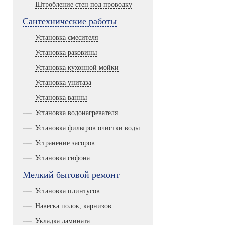
Штробление стен под проводку
Сантехнические работы
Установка смесителя
Установка раковины
Установка кухонной мойки
Установка унитаза
Установка ванны
Установка водонагревателя
Установка фильтров очистки воды
Устранение засоров
Установка сифона
Мелкий бытовой ремонт
Установка плинтусов
Навеска полок, карнизов
Укладка ламината