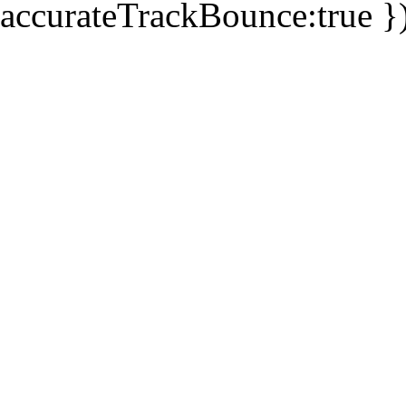
accurateTrackBounce:true })