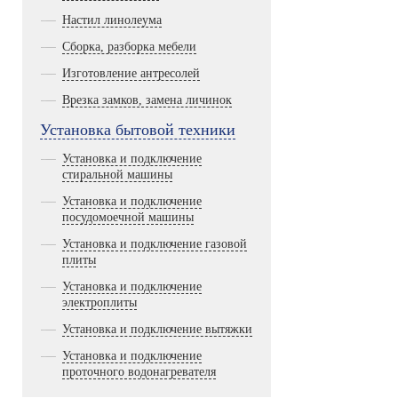
Настил линолеума
Сборка, разборка мебели
Изготовление антресолей
Врезка замков, замена личинок
Установка бытовой техники
Установка и подключение
стиральной машины
Установка и подключение
посудомоечной машины
Установка и подключение газовой
плиты
Установка и подключение
электроплиты
Установка и подключение вытяжки
Установка и подключение
проточного водонагревателя