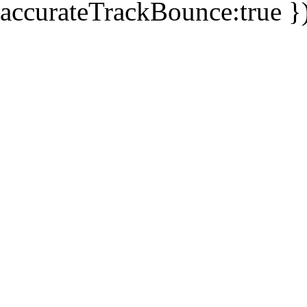
accurateTrackBounce:true })