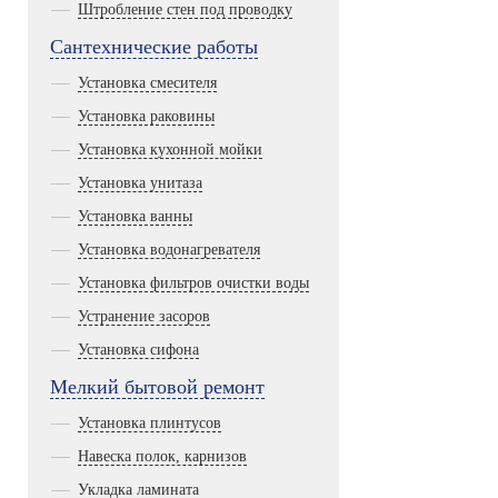
Штробление стен под проводку
Сантехнические работы
Установка смесителя
Установка раковины
Установка кухонной мойки
Установка унитаза
Установка ванны
Установка водонагревателя
Установка фильтров очистки воды
Устранение засоров
Установка сифона
Мелкий бытовой ремонт
Установка плинтусов
Навеска полок, карнизов
Укладка ламината