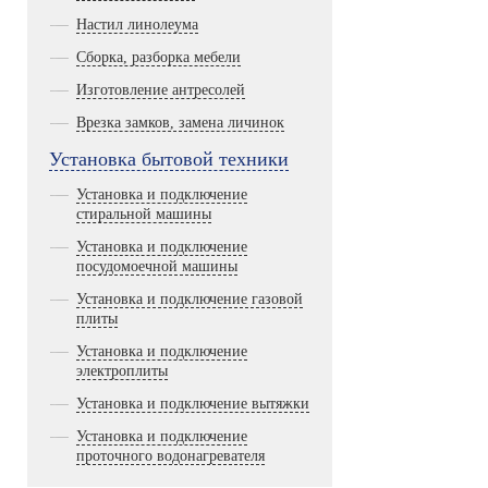
Настил линолеума
Сборка, разборка мебели
Изготовление антресолей
Врезка замков, замена личинок
Установка бытовой техники
Установка и подключение
стиральной машины
Установка и подключение
посудомоечной машины
Установка и подключение газовой
плиты
Установка и подключение
электроплиты
Установка и подключение вытяжки
Установка и подключение
проточного водонагревателя